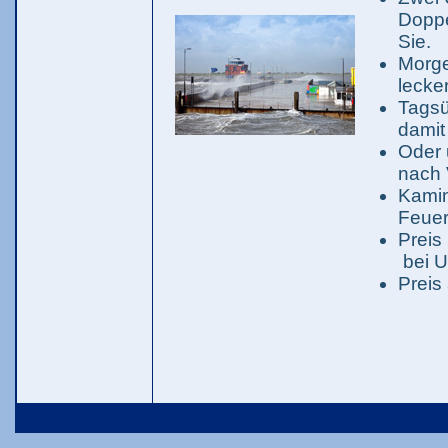
Doppe
Sie.
Morge
lecke
Tagsü
damit
Oder 
nach 
Kamin
Feue
Preis
bei U
Preis