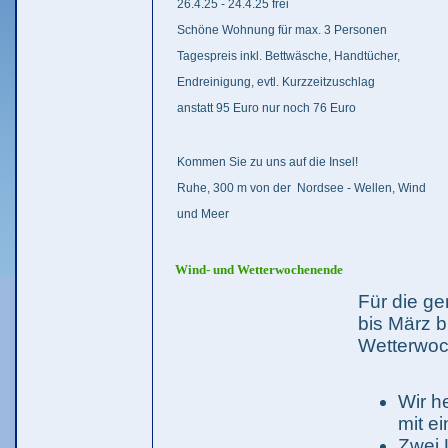
26.4.25 - 24.4.25 frei
Schöne Wohnung für max. 3 Personen
Tagespreis inkl. Bettwäsche, Handtücher,
Endreinigung, evtl. Kurzzeitzuschlag
anstatt 95 Euro nur noch 76 Euro
Kommen Sie zu uns auf die Insel!
Ruhe, 300 m von der Nordsee - Wellen, Wind
und Meer
Wind- und Wetterwochenende
Für die g
bis März b
Wetterwo
Wir h
mit e
Zwei 