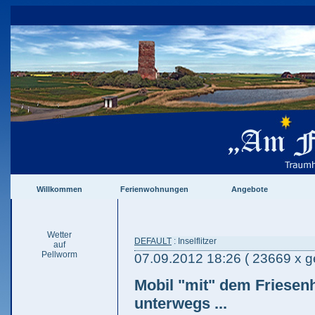
Willkommen
Ferienwohnungen
Angebote
Wetter
DEFAULT
: Inselflitzer
auf
Pellworm
07.09.2012 18:26
( 23669 x g
Mobil "mit" dem Friesenh
unterwegs ...